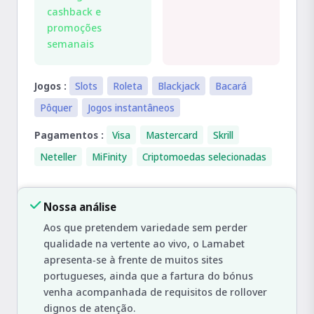
cashback e
promoções
semanais
Jogos :
Slots
Roleta
Blackjack
Bacará
Pôquer
Jogos instantâneos
Pagamentos :
Visa
Mastercard
Skrill
Neteller
MiFinity
Criptomoedas selecionadas
Nossa análise
Aos que pretendem variedade sem perder
qualidade na vertente ao vivo, o Lamabet
apresenta‐se à frente de muitos sites
portugueses, ainda que a fartura do bónus
venha acompanhada de requisitos de rollover
dignos de atenção.