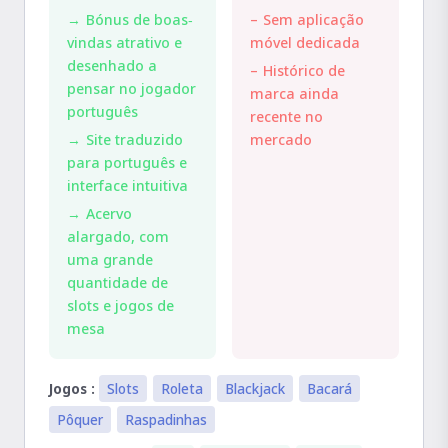
Bónus de boas‐
Sem aplicação
vindas atrativo e
móvel dedicada
desenhado a
Histórico de
pensar no jogador
marca ainda
português
recente no
Site traduzido
mercado
para português e
interface intuitiva
Acervo
alargado, com
uma grande
quantidade de
slots e jogos de
mesa
Jogos :
Slots
Roleta
Blackjack
Bacará
Pôquer
Raspadinhas