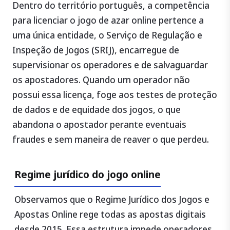
Dentro do território português, a competência
para licenciar o jogo de azar online pertence a
uma única entidade, o Serviço de Regulação e
Inspeção de Jogos (SRIJ), encarregue de
supervisionar os operadores e de salvaguardar
os apostadores. Quando um operador não
possui essa licença, foge aos testes de proteção
de dados e de equidade dos jogos, o que
abandona o apostador perante eventuais
fraudes e sem maneira de reaver o que perdeu.
Regime jurídico do jogo online
Observamos que o Regime Jurídico dos Jogos e
Apostas Online rege todas as apostas digitais
desde 2015. Essa estrutura impede operadores