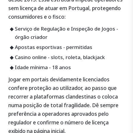
sem licença de atuar em Portugal, protegendo
consumidores e o fisco:
Serviço de Regulação e Inspeção de Jogos -
órgão criador
Apostas esportivas - permitidas
Casino online - slots, roleta, blackjack
Idade mínima - 18 anos
Jogar em portais devidamente licenciados
confere proteção ao utilizador, ao passo que
recorrer a plataformas clandestinas o coloca
numa posição de total fragilidade. Dê sempre
preferência a operadores aprovados pelo
regulador e confirme o número de licença
exibido na página inicial.