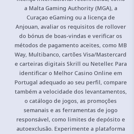
a Malta Gaming Authority (MGA), a
Curaçao eGaming ou a licença de
Anjouan, avaliar os requisitos de rollover
do bónus de boas-vindas e verificar os
métodos de pagamento aceites, como MB
Way, Multibanco, cartões Visa/Mastercard
e carteiras digitais Skrill ou Neteller. Para
identificar o Melhor Casino Online em
Portugal adequado ao seu perfil, compare
também a velocidade dos levantamentos,
o catálogo de jogos, as promoções
semanais e as ferramentas de jogo
responsável, como limites de depósito e
autoexclusão. Experimente a plataforma