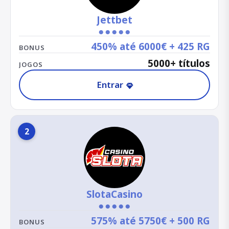
Jettbet
●●●●●
450% até 6000€ + 425 RG
BONUS
5000+ títulos
JOGOS
Entrar
SlotaCasino
●●●●●
575% até 5750€ + 500 RG
BONUS