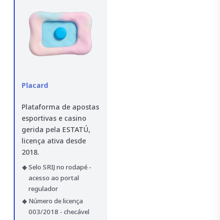
Placard
Plataforma de apostas
esportivas e casino
gerida pela ESTATÚ,
licença ativa desde
2018.
Selo SRIJ no rodapé -
acesso ao portal
regulador
Número de licença
003/2018 - checável