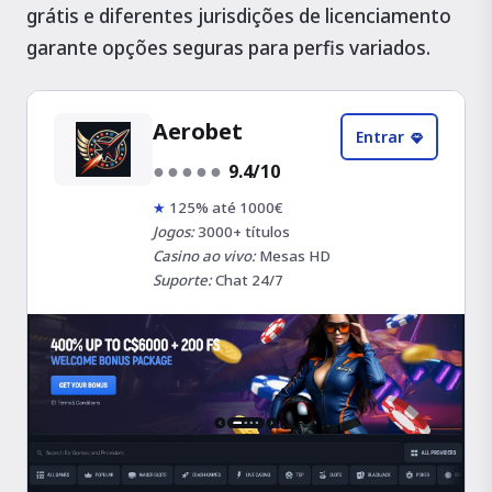
grátis e diferentes jurisdições de licenciamento
garante opções seguras para perfis variados.
Aerobet
Entrar
●●●●●
9.4
/10
125% até 1000€
Jogos:
3000+ títulos
Casino ao vivo:
Mesas HD
Suporte:
Chat 24/7