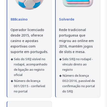
888casino
Solverde
Operador licenciado
Rede tradicional
desde 2015, oferece
portuguesa que
casino e apostas
migrou ao online em
esportivas com
2016, mantém jogos
suporte em português.
de slots e mesa.
Selo do SRIJ visível no
Selo SRIJ no rodapé -
rodapé, acompanhado
vínculo direto ao
de ligação ao registo
registo
oficial
Número de licença
Número de licença
002/2016, passível de
001/2015 - conferível
confirmação no portal
no portal
do SRIJ