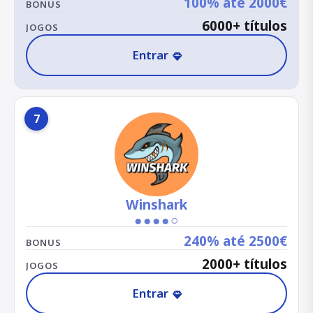
100% até 2000€
BONUS
6000+ títulos
JOGOS
Entrar
Winshark
●●●●○
240% até 2500€
BONUS
2000+ títulos
JOGOS
Entrar