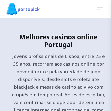
portopick
Melhores casinos online
Portugal
Jovens profissionais de Lisboa, entre 25 e
35 anos, recorrem aos casinos online por
conveniência e pela variedade de jogos
disponíveis, desde slots e roleta até
blackjack e mesas de casino ao vivo com
crupiês em tempo real. Antes de escolher,
vale confirmar se o operador detém uma
licença internacional reconhecida, como