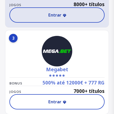
8000+ títulos
JOGOS
Entrar
Megabet
●●●●●
500% até 12000€ + 777 RG
BONUS
7000+ títulos
JOGOS
Entrar