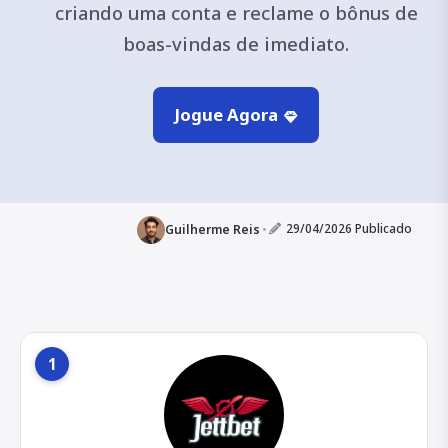
criando uma conta e reclame o bônus de
boas-vindas de imediato.
Jogue Agora
29/04/2026 Publicado
Guilherme Reis