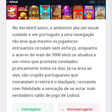
No AerobetCasino, o ambiente alia um visual
cuidado e em português a uma navegação
tão leve que mesmo os jogadores
estreantes circulam sem esforço, enquanto
o acervo de mais de 3000 slots se atualiza a
um ritmo que promete novidades
praticamente todos os dias. Já na área ao
vivo, são crupiês portugueses que
comandam a roleta e o blackjack, recriando
com fidelidade a sensação de se estar num
verdadeiro salão de jogo de Lisboa.
Vantagens
Desvantagens