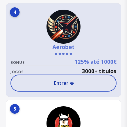
Aerobet
●●●●●
125% até 1000€
BONUS
3000+ títulos
JOGOS
Entrar