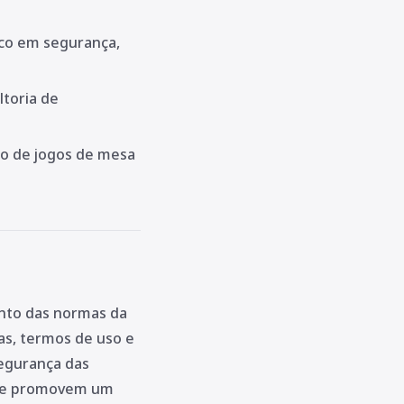
oco em segurança,
ltoria de
co de jogos de mesa
ento das normas da
as, termos de uso e
segurança das
que promovem um