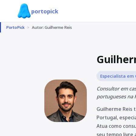
portopick
PortoPick
Autor: Guilherme Reis
Guilher
Especialista em 
Consultor em cas
portugueses na P
Guilherme Reis t
Portugal, especi
Atua como consul
seu tempo livre 