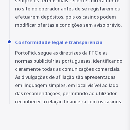
sempre os termos mais recentes diretamente
no site do operador antes de se registarem ou
efetuarem depósitos, pois os casinos podem
modificar ofertas e condições sem aviso prévio.
Conformidade legal e transparência
PortoPick segue as diretrizes da FTC e as
normas publicitárias portuguesas, identificando
claramente todas as comunicações comerciais.
As divulgações de afiliação são apresentadas
em linguagem simples, em local visível ao lado
das recomendações, permitindo ao utilizador
reconhecer a relação financeira com os casinos.